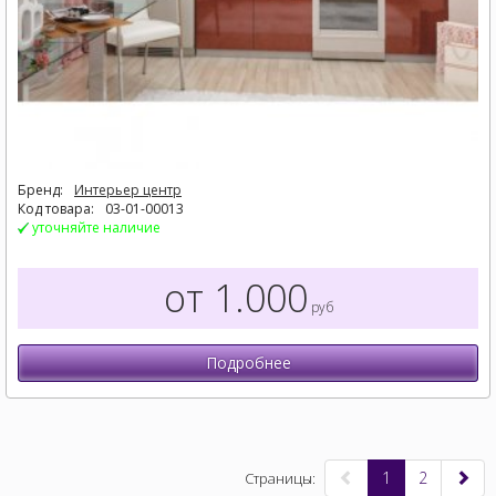
Бренд:
Интерьер центр
Код товара:
03-01-00013
уточняйте наличие
от 1.000
руб
Подробнее
1
2
Страницы: