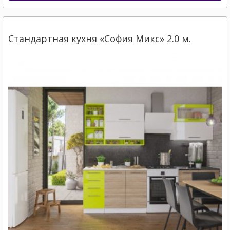
Стандартная кухня «София Микс» 2.0 м.