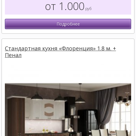
от 1.000
руб
Подробнее
Стандартная кухня «Флоренция» 1.8 м. +
Пенал