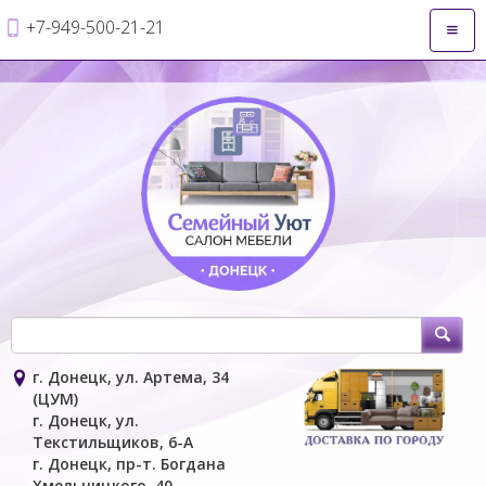
+7-949-500-21-21
Откры
навиг
г. Донецк, ул. Артема, 34
(ЦУМ)
г. Донецк, ул.
Текстильщиков, 6-А
г. Донецк, пр-т. Богдана
Хмельницкого, 40