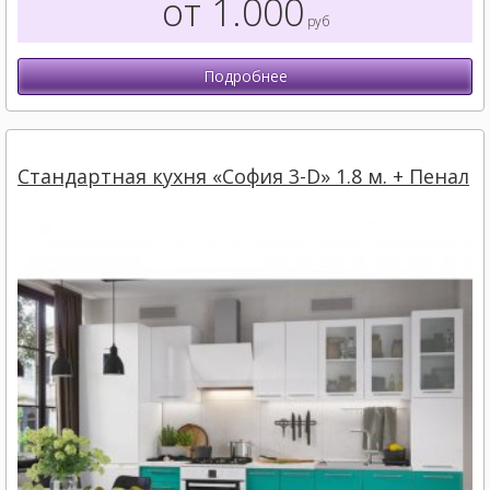
от 1.000
руб
Подробнее
Стандартная кухня «София 3-D» 1.8 м. + Пенал