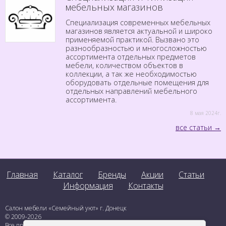
мебельных магазинов
Специализация современных мебельных
магазинов является актуальной и широко
применяемой практикой. Вызвано это
разнообразностью и многосложностью
ассортимента отдельных предметов
мебели, количеством объектов в
коллекции, а так же необходимостью
оборудовать отдельные помещения для
отдельных направлений мебельного
ассортимента.
8 мая 2024г.
все статьи
Главная
Каталог
Бренды
Акции
Статьи
Информация
Контакты
Салон мебели «Семейный уют» г. Донецк
© 2009-2026
Все права защищены