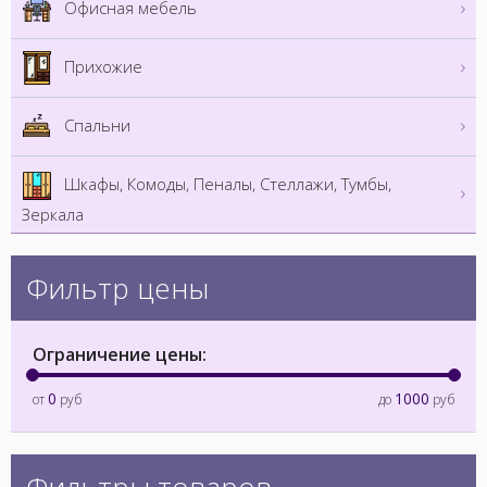
Офисная мебель
Прихожие
Спальни
Шкафы, Комоды, Пеналы, Стеллажи, Тумбы,
Зеркала
Фильтр цены
Ограничение цены:
0
1000
от
руб
до
руб
Фильтры товаров