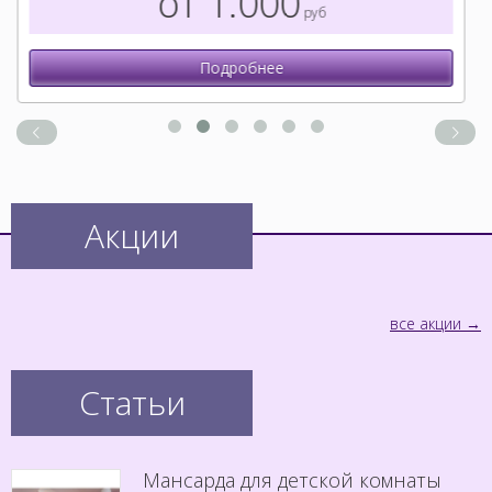
от 1.000
руб
Подробнее
Акции
все акции
Статьи
Мансарда для детской комнаты