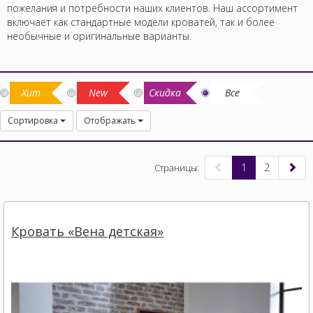
пожелания и потребности наших клиентов. Наш ассортимент
включает как стандартные модели кроватей, так и более
необычные и оригинальные варианты.
Хит
New
Скидка
Все
Сортировка
Отображать
1
2
Страницы:
Кровать «Вена детская»