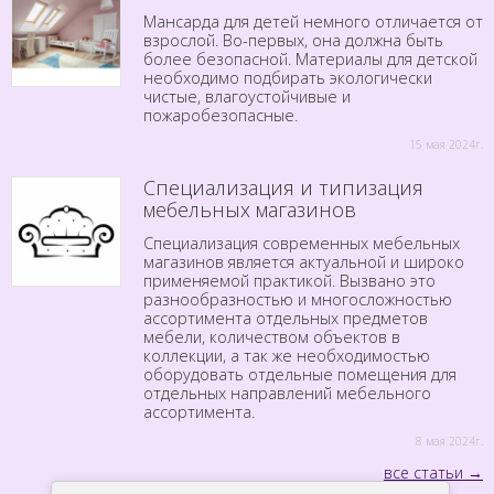
Мансарда для детей немного отличается от
взрослой. Во-первых, она должна быть
более безопасной. Материалы для детской
необходимо подбирать экологически
чистые, влагоустойчивые и
пожаробезопасные.
15 мая 2024г.
Специализация и типизация
мебельных магазинов
Специализация современных мебельных
магазинов является актуальной и широко
применяемой практикой. Вызвано это
разнообразностью и многосложностью
ассортимента отдельных предметов
мебели, количеством объектов в
коллекции, а так же необходимостью
оборудовать отдельные помещения для
отдельных направлений мебельного
ассортимента.
8 мая 2024г.
все статьи