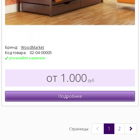
Бренд:
WoodMarket
Код товара:
02-04-00005
уточняйте наличие
от 1.000
руб
Подробнее
1
2
Страницы: