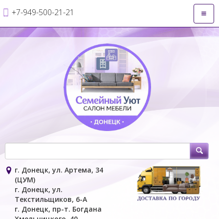
+7-949-500-21-21
Откры
навиг
г. Донецк, ул. Артема, 34
(ЦУМ)
г. Донецк, ул.
Текстильщиков, 6-А
г. Донецк, пр-т. Богдана
Хмельницкого, 40