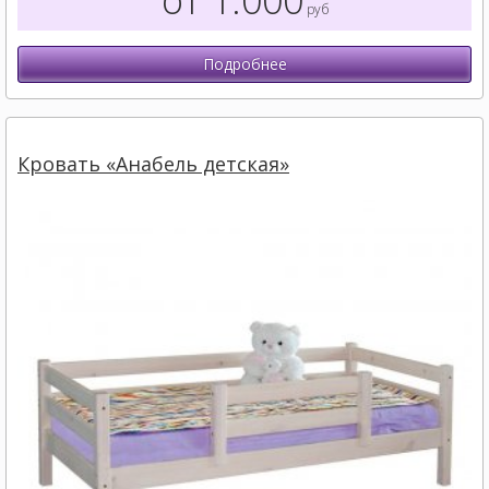
руб
Подробнее
Кровать «Анабель детская»