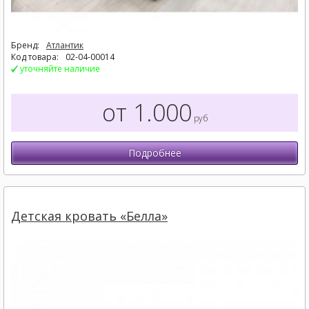
Бренд:
Атлантик
Код товара:
02-04-00014
уточняйте наличие
от 1.000
руб
Подробнее
Детская кровать «Белла»