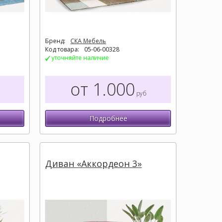
Бренд:
СКА Мебель
Код товара:
05-06-00328
уточняйте наличие
от 1.000
руб
Подробнее
Диван «Аккордеон 3»