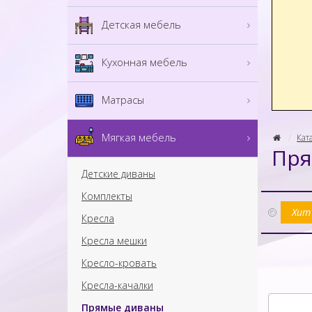
Детская мебель
Кухонная мебель
Матрасы
Мягкая мебель
Кат
Пря
Детские диваны
Комплекты
Хит
Кресла
Кресла мешки
Кресло-кровать
Кресла-качалки
Прямые диваны