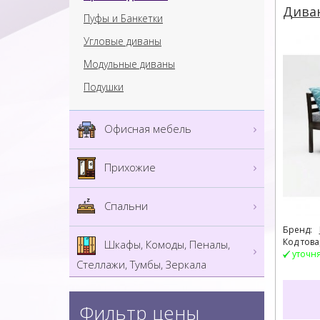
Диван
Пуфы и Банкетки
Угловые диваны
Модульные диваны
Подушки
Офисная мебель
Прихожие
Спальни
Бренд:
Код това
Шкафы, Комоды, Пеналы,
уточн
Стеллажи, Тумбы, Зеркала
Фильтр цены