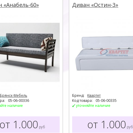
 «Анабель-60»
Диван «Остин-3»
Брянск-Мебель
Бренд:
Квартет
ра:
05-06-00336
Код товара:
05-06-00335
яйте наличие
уточняйте наличие
от 1.000
от 1.000
руб
руб