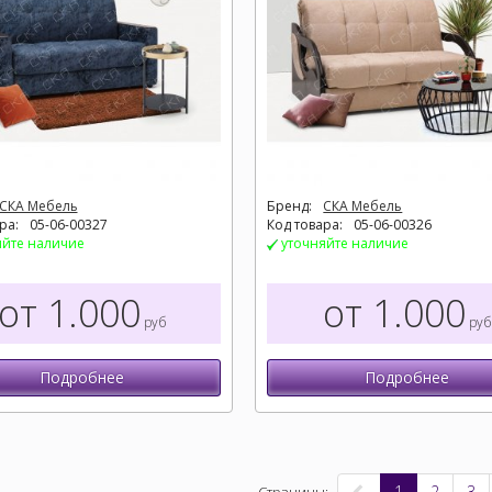
СКА Мебель
Бренд:
СКА Мебель
ра:
05-06-00327
Код товара:
05-06-00326
яйте наличие
уточняйте наличие
от 1.000
от 1.000
руб
руб
Подробнее
Подробнее
1
2
3