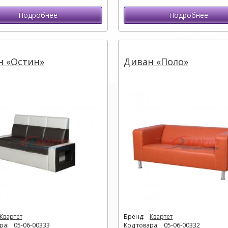
Подробнее
Подробнее
н «Остин»
Диван «Поло»
Квартет
Бренд:
Квартет
ра:
05-06-00333
Код товара:
05-06-00332