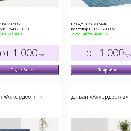
СКА Мебель
Бренд:
СКА Мебель
ра:
05-06-00330
Код товара:
05-06-00329
яйте наличие
уточняйте наличие
от 1.000
от 1.000
руб
руб
Подробнее
Подробнее
 «Аккордеон 1»
Диван «Аккордеон 2»