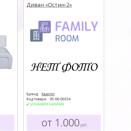
Диван «Остин-2»
Бренд:
Квартет
Код товара:
05-06-00334
уточняйте наличие
от 1.000
руб