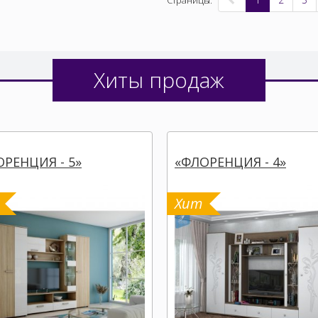
Страницы:
Хиты продаж
РЕНЦИЯ - 5»
«ФЛОРЕНЦИЯ - 4»
Хит