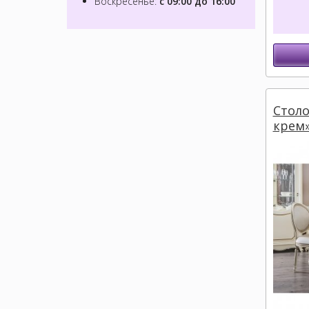
Воскресенье:
с 09:00 до 16:00
Столо
крем