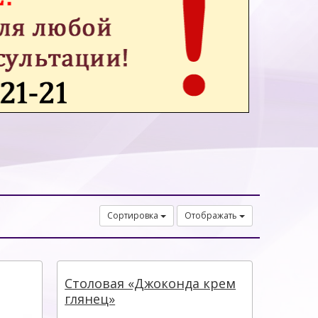
Сортировка
Отображать
Столовая «Джоконда крем
глянец»