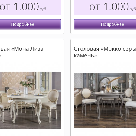
от 1.000
от 1.000
руб
руб
Подробнее
Подробнее
вая «Мона Лиза
Столовая «Мокко сер
»
камень»