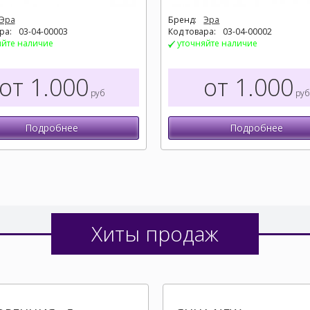
Эра
Бренд:
Эра
ра:
03-04-00003
Код товара:
03-04-00002
яйте наличие
уточняйте наличие
от 1.000
от 1.000
руб
руб
Подробнее
Подробнее
Хиты продаж