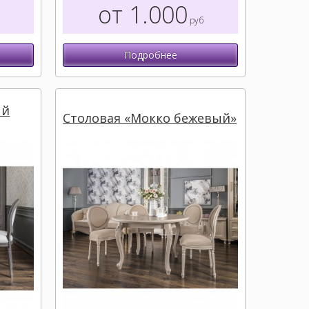
от 1.000
руб
Подробнее
ый
Столовая «Мокко бежевый»