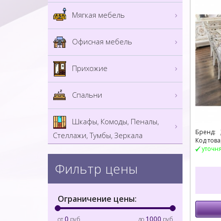
Мягкая мебель
Офисная мебель
Прихожие
Спальни
Шкафы, Комоды, Пеналы,
Бренд:
Стеллажи, Тумбы, Зеркала
Код това
уточн
Фильтр цены
Ограничение цены:
0
1000
от
руб
до
руб