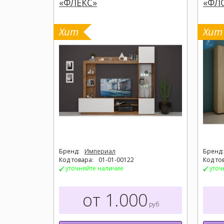
«ФЛЕКС»
«ФЛО
Хит
Хит
Бренд:
Империал
Бренд:
Код товара:
01-01-00122
Код то
уточняйте наличие
уточ
от 1.000
руб