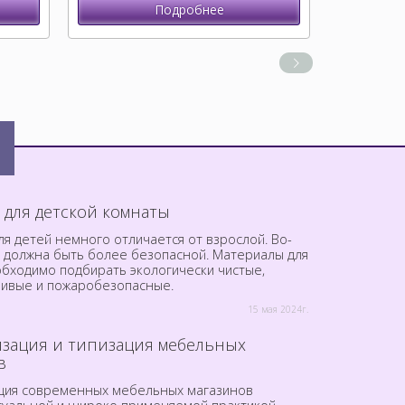
Подробнее
 для детской комнаты
я детей немного отличается от взрослой. Во-
а должна быть более безопасной. Материалы для
обходимо подбирать экологически чистые,
чивые и пожаробезопасные.
15 мая 2024г.
зация и типизация мебельных
в
ция современных мебельных магазинов