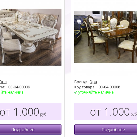
Эра
Бренд:
Эра
ра:
03-04-00009
Код товара:
03-04-00008
яйте наличие
уточняйте наличие
от 1.000
от 1.000
руб
руб
Подробнее
Подробнее