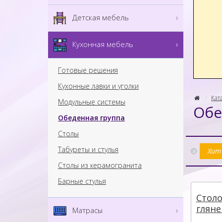
Детская мебель
Кухонная мебель
Готовые решения
Кухонные лавки и уголки
Кат
Модульные системы
Обе
Обеденная группа
Столы
Табуреты и стулья
Хит
Столы из керамогранита
Барные стулья
Столо
гляне
Матрасы