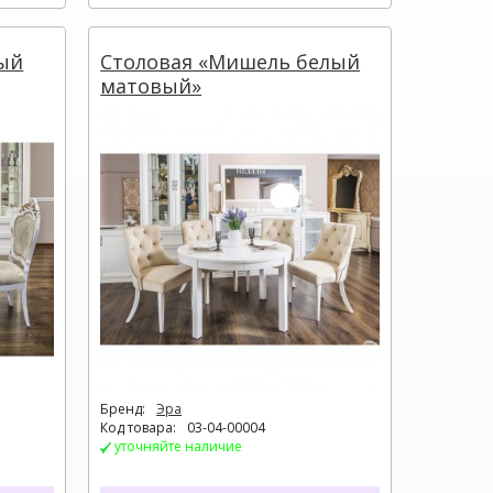
лый
Столовая «Мишель белый
матовый»
Бренд:
Эра
Код товара:
03-04-00004
уточняйте наличие