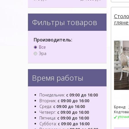
Столо
Фильтры товаров
гляне
Производитель:
Все
Эра
Время работы
Понедельник:
с 09:00 до 16:00
Вторник:
с 09:00 до 16:00
Среда:
с 09:00 до 16:00
Бренд:
Четверг:
с 09:00 до 16:00
Код това
уточн
Пятница:
с 09:00 до 16:00
Суббота:
с 09:00 до 16:00