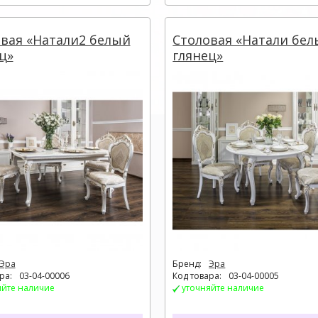
вая «Натали2 белый
Столовая «Натали бе
ц»
глянец»
Эра
Бренд:
Эра
ра:
03-04-00006
Код товара:
03-04-00005
яйте наличие
уточняйте наличие