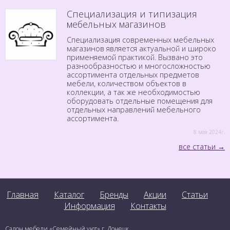
Специализация и типизация
мебельных магазинов
Специализация современных мебельных
магазинов является актуальной и широко
применяемой практикой. Вызвано это
разнообразностью и многосложностью
ассортимента отдельных предметов
мебели, количеством объектов в
коллекции, а так же необходимостью
оборудовать отдельные помещения для
отдельных направлений мебельного
ассортимента.
8 мая 2024г.
все статьи
Главная
Каталог
Бренды
Акции
Статьи
Информация
Контакты
Салон мебели «Семейный уют» г. Донецк