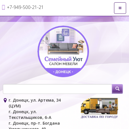
+7-949-500-21-21
Откры
навиг
г. Донецк, ул. Артема, 34
(ЦУМ)
г. Донецк, ул.
Текстильщиков, 6-А
г. Донецк, пр-т. Богдана
Хмельницкого, 40