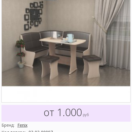
от 1.000
руб
Бренд:
Fenix