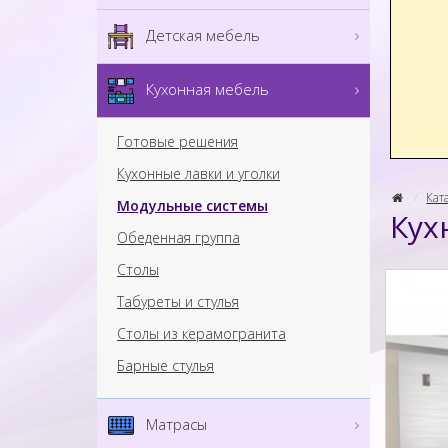
Детская мебель
Кухонная мебель
Готовые решения
Кухонные лавки и уголки
Кат
Модульные системы
Кух
Обеденная группа
Столы
Табуреты и стулья
Столы из керамогранита
Барные стулья
Матрасы