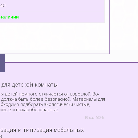
040
 наличии
 для детской комнаты
я детей немного отличается от взрослой. Во-
а должна быть более безопасной. Материалы для
обходимо подбирать экологически чистые,
чивые и пожаробезопасные.
15 мая 2024г.
зация и типизация мебельных
в