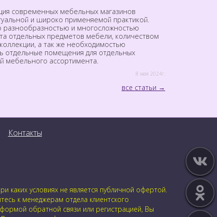
ция современных мебельных магазинов
ктуальной и широко применяемой практикой.
о разнообразностью и многосложностью
та отдельных предметов мебели, количеством
коллекции, а так же необходимостью
ь отдельные помещения для отдельных
й мебельного ассортимента.
8 мая 2024г.
все статьи
Контакты
и каких условиях не является публичной офертой.
йтесь к менеджерам отдела клиентского
 формой обратной связи или регистрацией, Вы