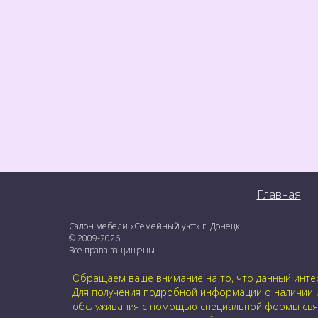
Главная
Салон мебели «Семейный уют» г. Донецк
© 2009-2026
Все права защищены
Обращаем ваше внимание на то, что данный интер
Для получения подробной информации о наличии и 
обслуживания с помощью специальной формы связи