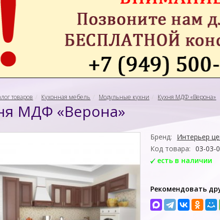
алог товаров
Кухонная мебель
Модульные кухни
Кухня МДФ «Верона»
ня МДФ «Верона»
Бренд:
Интерьер це
Код товара:
03-03-
есть в наличии
Рекомендовать др