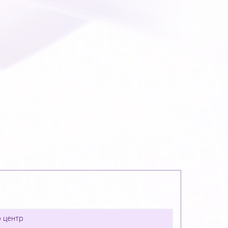
 центр