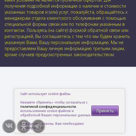
получения подробной информации о наличии и стоимости
указанных товаров и (или) услуг, пожалуйста, обращайтесь к
менеджерам отдела клиентского обслуживания с помощью
специальной формы связи или по телефонам указанным в
контактах. Пользуясь (на сайте) формой обратной связи или
регистрацией, Вы соглашаетесь с тем что мы будем хранить
указанную Вами, Вашу персональную информацию. Мы не
предоставляем Вашу личную информацию третьим лицам,
кроме случаев предусмотренных законодательством.
Сайт использует cookie-файлы.
Нажмите «Принять» чтобы согласиться с
политикой конфиденциальности
,
Принять
использования cookie-файлов и
обработкой Ваших персональных данных.
Если Вы не согласны, Вам необходимо
покинуть сайт.