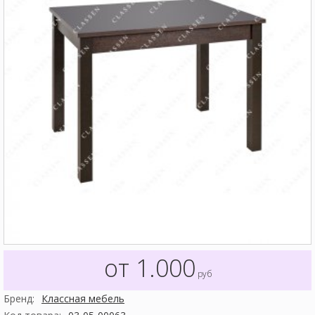
от 1.000
руб
Бренд:
Классная мебель