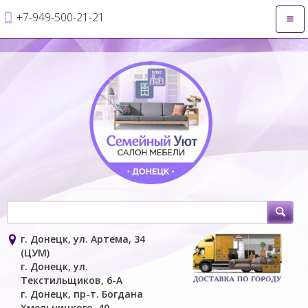
+7-949-500-21-21
Откр
нави
г. Донецк, ул. Артема, 34
(ЦУМ)
г. Донецк, ул.
Текстильщиков, 6-А
г. Донецк, пр-т. Богдана
Хмельницкого, 40