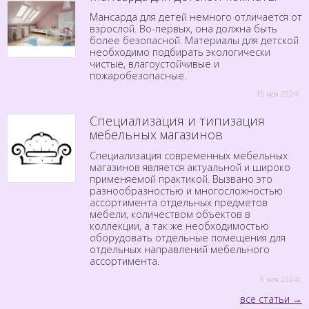
Мансарда для детей немного отличается от
взрослой. Во-первых, она должна быть
более безопасной. Материалы для детской
необходимо подбирать экологически
чистые, влагоустойчивые и
пожаробезопасные.
15 мая 2024г.
Специализация и типизация
мебельных магазинов
Специализация современных мебельных
магазинов является актуальной и широко
применяемой практикой. Вызвано это
разнообразностью и многосложностью
ассортимента отдельных предметов
мебели, количеством объектов в
коллекции, а так же необходимостью
оборудовать отдельные помещения для
отдельных направлений мебельного
ассортимента.
8 мая 2024г.
все статьи