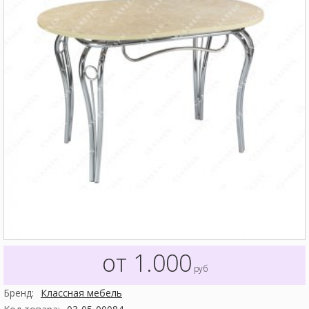
от 1.000
руб
Бренд:
Классная мебель