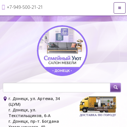
+7-949-500-21-21
Откр
нави
г. Донецк, ул. Артема, 34
(ЦУМ)
г. Донецк, ул.
Текстильщиков, 6-А
г. Донецк, пр-т. Богдана
Хмельницкого, 40