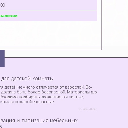
100
 наличии
 для детской комнаты
я детей немного отличается от взрослой. Во-
а должна быть более безопасной. Материалы для
обходимо подбирать экологически чистые,
чивые и пожаробезопасные.
15 мая 2024г.
зация и типизация мебельных
в