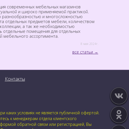
ция современных мебельных магазинов
ктуальной и широко применяемой практикой.
о разнообразностью и многосложностью
та отдельных предметов мебели, количеством
коллекции, а так же необходимостью
ь отдельные помещения для отдельных
й мебельного ассортимента.
8 мая 2024г.
все статьи
Контакты
и каких условиях не является публичной офертой.
йтесь к менеджерам отдела клиентского
 формой обратной связи или регистрацией, Вы