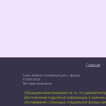
Главная
Салон мебели «Семейный уют» г. Донецк
© 2009-2026
Все права защищены
Обращаем ваше внимание на то, что данный интер
Для получения подробной информации о наличии и 
обслуживания с помощью специальной формы связи