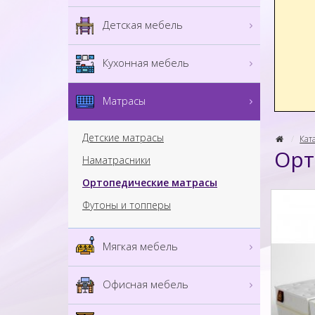
Детская мебель
Кухонная мебель
Матрасы
Детские матрасы
Кат
Орт
Наматрасники
Ортопедические матрасы
Футоны и топперы
Мягкая мебель
Офисная мебель