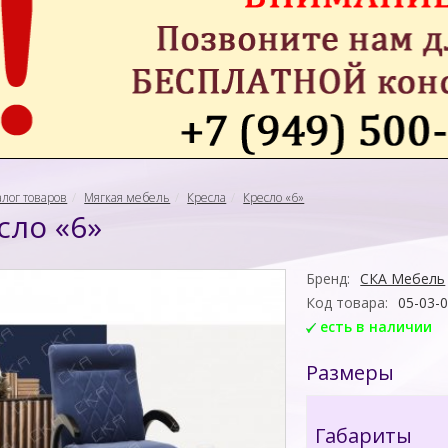
алог товаров
Мягкая мебель
Кресла
Кресло «6»
сло «6»
Бренд:
СКА Мебель
Код товара:
05-03-
есть в наличии
Размеры
Габариты