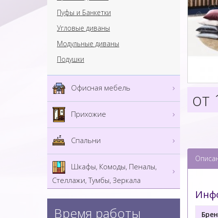
Пуфы и Банкетки
Угловые диваны
Модульные диваны
Подушки
Офисная мебель
от 
Прихожие
Спальни
Описа
Шкафы, Комоды, Пеналы,
Стеллажи, Тумбы, Зеркала
Инфо
Время работы
Брен