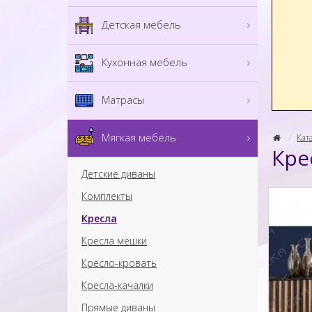
Детская мебель
Кухонная мебель
Матрасы
Мягкая мебель
Кат
Кре
Детские диваны
Комплекты
Кресла
Кресла мешки
Кресло-кровать
Кресла-качалки
Прямые диваны