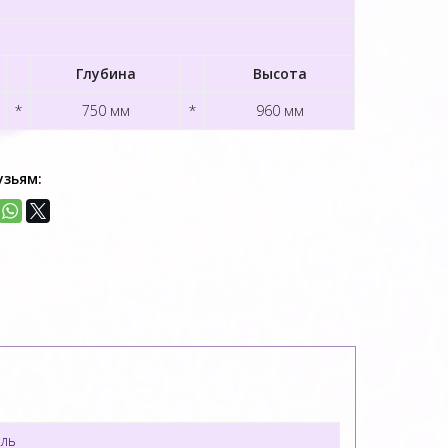
Глубина
Высота
*
750 мм
*
960 мм
узьям:
ль