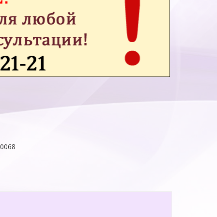
00068