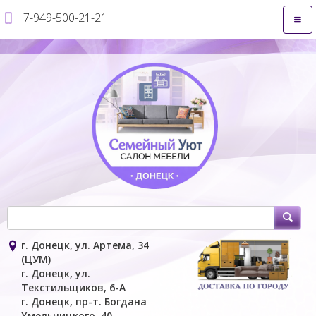
+7-949-500-21-21
Откр
нави
г. Донецк, ул. Артема, 34
(ЦУМ)
г. Донецк, ул.
Текстильщиков, 6-А
г. Донецк, пр-т. Богдана
Хмельницкого, 40