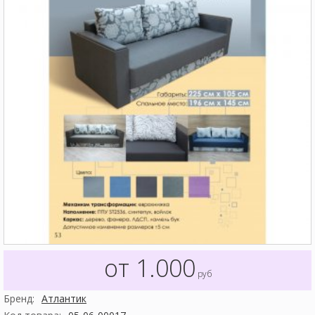
от 1.000
руб
Бренд:
Атлантик