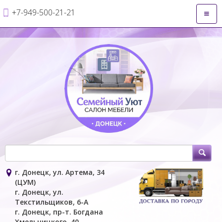
+7-949-500-21-21
Откры
навиг
г. Донецк, ул. Артема, 34
(ЦУМ)
г. Донецк, ул.
Текстильщиков, 6-А
г. Донецк, пр-т. Богдана
Хмельницкого, 40