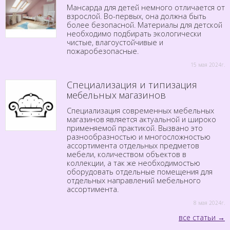
Мансарда для детей немного отличается от
взрослой. Во-первых, она должна быть
более безопасной. Материалы для детской
необходимо подбирать экологически
чистые, влагоустойчивые и
пожаробезопасные.
15 мая 2024г.
Специализация и типизация
мебельных магазинов
Специализация современных мебельных
магазинов является актуальной и широко
применяемой практикой. Вызвано это
разнообразностью и многосложностью
ассортимента отдельных предметов
мебели, количеством объектов в
коллекции, а так же необходимостью
оборудовать отдельные помещения для
отдельных направлений мебельного
ассортимента.
8 мая 2024г.
все статьи