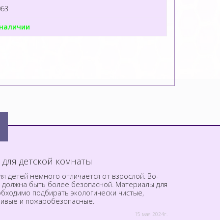
063
 наличии
 для детской комнаты
я детей немного отличается от взрослой. Во-
а должна быть более безопасной. Материалы для
обходимо подбирать экологически чистые,
чивые и пожаробезопасные.
15 мая 2024г.