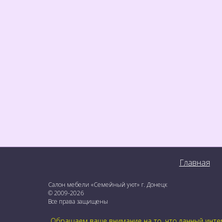
Главная
Салон мебели «Семейный уют» г. Донецк
© 2009-2026
Все права защищены
Обращаем ваше внимание на то, что данный интер