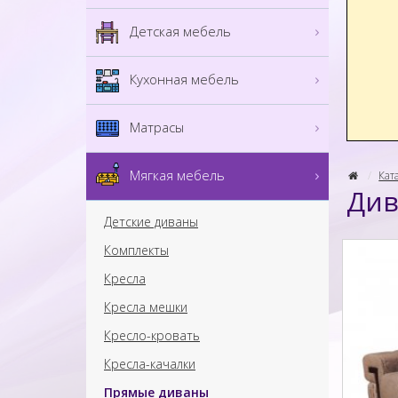
Детская мебель
Кухонная мебель
Матрасы
Мягкая мебель
Кат
Див
Детские диваны
Комплекты
Кресла
Кресла мешки
Кресло-кровать
Кресла-качалки
Прямые диваны