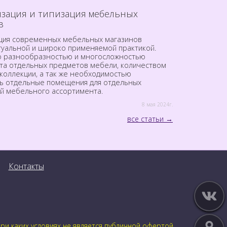
зация и типизация мебельных
в
ция современных мебельных магазинов
ктуальной и широко применяемой практикой.
о разнообразностью и многосложностью
та отдельных предметов мебели, количеством
коллекции, а так же необходимостью
ь отдельные помещения для отдельных
й мебельного ассортимента.
8 мая 2024г.
все статьи
Контакты
и каких условиях не является публичной офертой.