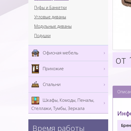
Пуфы и Банкетки
Угловые диваны
Модульные диваны
Подушки
Офисная мебель
от 
Прихожие
Спальни
Описа
Шкафы, Комоды, Пеналы,
Стеллажи, Тумбы, Зеркала
Инфо
Брен
Время работы