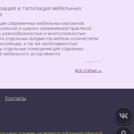
зация и типизация мебельных
в
ция современных мебельных магазинов
ктуальной и широко применяемой практикой.
о разнообразностью и многосложностью
та отдельных предметов мебели, количеством
коллекции, а так же необходимостью
ь отдельные помещения для отдельных
й мебельного ассортимента.
8 мая 2024г.
все статьи
Контакты
и каких условиях не является публичной офертой.