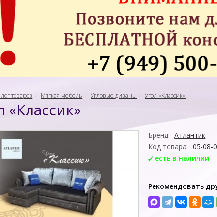
алог товаров
Мягкая мебель
Угловые диваны
Угол «Классик»
л «Классик»
Бренд:
Атлантик
Код товара:
05-08-
есть в наличии
Рекомендовать др