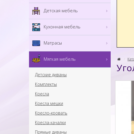
Детская мебель
Кухонная мебель
Матрасы
Мягкая мебель
Кат
Уго
Детские диваны
Комплекты
Кресла
Кресла мешки
Кресло-кровать
Кресла-качалки
Прямые диваны