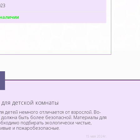
023
 наличии
 для детской комнаты
я детей немного отличается от взрослой. Во-
а должна быть более безопасной. Материалы для
обходимо подбирать экологически чистые,
чивые и пожаробезопасные.
15 мая 2024г.