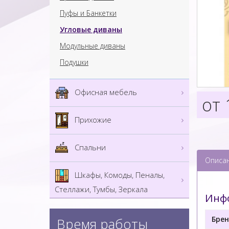
Пуфы и Банкетки
Угловые диваны
Модульные диваны
Подушки
Офисная мебель
от 
Прихожие
Спальни
Описа
Шкафы, Комоды, Пеналы,
Стеллажи, Тумбы, Зеркала
Инфо
Брен
Время работы