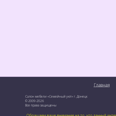
Главная
Салон мебели «Семейный уют» г. Донецк
© 2009-2026
Все права защищены
Обращаем ваше внимание на то, что данный интер