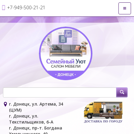
+7-949-500-21-21
Откры
навиг
г. Донецк, ул. Артема, 34
(ЦУМ)
г. Донецк, ул.
Текстильщиков, 6-А
г. Донецк, пр-т. Богдана
Хмельницкого, 40