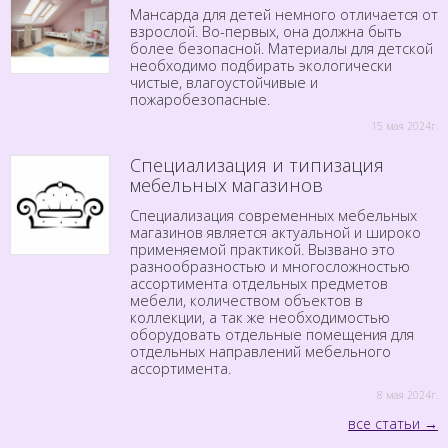
Мансарда для детей немного отличается от
взрослой. Во-первых, она должна быть
более безопасной. Материалы для детской
необходимо подбирать экологически
чистые, влагоустойчивые и
пожаробезопасные.
15 мая 2024г.
Специализация и типизация
мебельных магазинов
Специализация современных мебельных
магазинов является актуальной и широко
применяемой практикой. Вызвано это
разнообразностью и многосложностью
ассортимента отдельных предметов
мебели, количеством объектов в
коллекции, а так же необходимостью
оборудовать отдельные помещения для
отдельных направлений мебельного
ассортимента.
8 мая 2024г.
все статьи