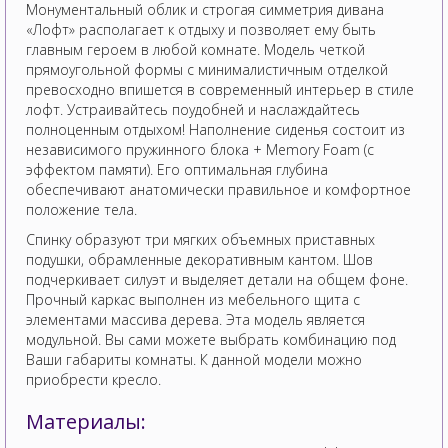
Монументальный облик и строгая симметрия дивана
«Лофт» располагает к отдыху и позволяет ему быть
главным героем в любой комнате. Модель четкой
прямоугольной формы с минималистичным отделкой
превосходно впишется в современный интерьер в стиле
лофт. Устраивайтесь поудобней и наслаждайтесь
полноценным отдыхом! Наполнение сиденья состоит из
независимого пружинного блока + Memory Foam (с
эффектом памяти). Его оптимальная глубина
обеспечивают анатомически правильное и комфортное
положение тела.
Спинку образуют три мягких объемных приставных
подушки, обрамленные декоративным кантом. Шов
подчеркивает силуэт и выделяет детали на общем фоне.
Прочный каркас выполнен из мебельного щита с
элементами массива дерева. Эта модель является
модульной. Вы сами можете выбрать комбинацию под
Ваши габариты комнаты. К данной модели можно
приобрести кресло.
Материалы: