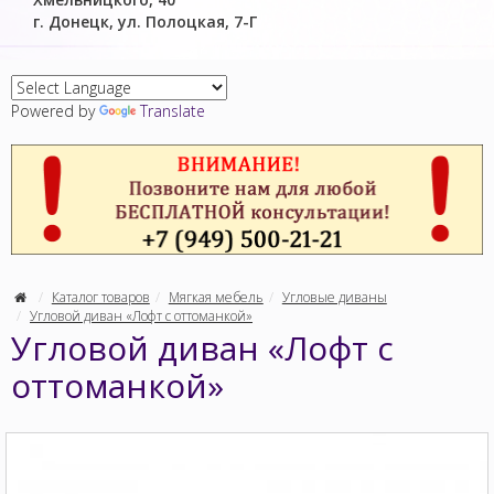
г. Донецк, ул. Полоцкая, 7-Г
Powered by
Translate
Каталог товаров
Мягкая мебель
Угловые диваны
Угловой диван «Лофт с оттоманкой»
Угловой диван «Лофт с
оттоманкой»