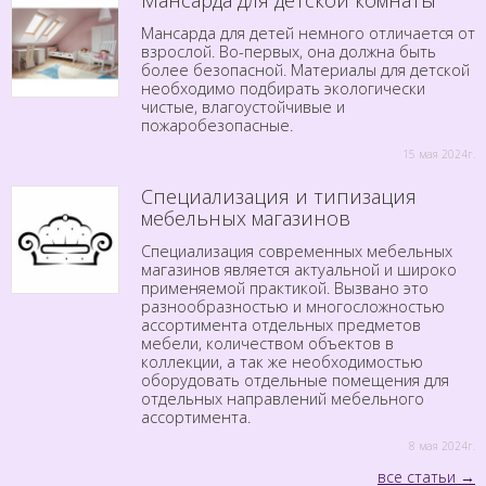
Мансарда для детей немного отличается от
взрослой. Во-первых, она должна быть
более безопасной. Материалы для детской
необходимо подбирать экологически
чистые, влагоустойчивые и
пожаробезопасные.
15 мая 2024г.
Специализация и типизация
мебельных магазинов
Специализация современных мебельных
магазинов является актуальной и широко
применяемой практикой. Вызвано это
разнообразностью и многосложностью
ассортимента отдельных предметов
мебели, количеством объектов в
коллекции, а так же необходимостью
оборудовать отдельные помещения для
отдельных направлений мебельного
ассортимента.
8 мая 2024г.
все статьи