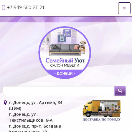
+7-949-500-21-21
Откр
нави
г. Донецк, ул. Артема, 34
(ЦУМ)
г. Донецк, ул.
Текстильщиков, 6-А
г. Донецк, пр-т. Богдана
Хмельницкого, 40