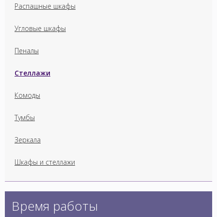
Распашные шкафы
Угловые шкафы
Пеналы
Стеллажи
Комоды
Тумбы
Зеркала
Шкафы и стеллажи
Время работы