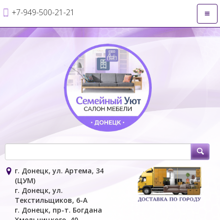
+7-949-500-21-21
Откр
нави
г. Донецк, ул. Артема, 34
(ЦУМ)
г. Донецк, ул.
Текстильщиков, 6-А
г. Донецк, пр-т. Богдана
Хмельницкого, 40