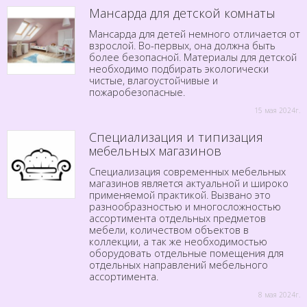
Мансарда для детской комнаты
Мансарда для детей немного отличается от
взрослой. Во-первых, она должна быть
более безопасной. Материалы для детской
необходимо подбирать экологически
чистые, влагоустойчивые и
пожаробезопасные.
15 мая 2024г.
Специализация и типизация
мебельных магазинов
Специализация современных мебельных
магазинов является актуальной и широко
применяемой практикой. Вызвано это
разнообразностью и многосложностью
ассортимента отдельных предметов
мебели, количеством объектов в
коллекции, а так же необходимостью
оборудовать отдельные помещения для
отдельных направлений мебельного
ассортимента.
8 мая 2024г.