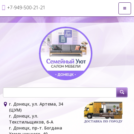
+7-949-500-21-21
Откры
навиг
г. Донецк, ул. Артема, 34
(ЦУМ)
г. Донецк, ул.
Текстильщиков, 6-А
г. Донецк, пр-т. Богдана
Хмельницкого, 40