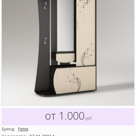
от 1.000
руб
Бренд:
Fenix