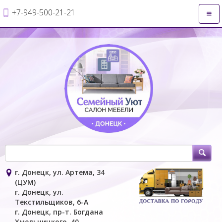
+7-949-500-21-21
Откр
нави
г. Донецк, ул. Артема, 34
(ЦУМ)
г. Донецк, ул.
Текстильщиков, 6-А
г. Донецк, пр-т. Богдана
Хмельницкого, 40