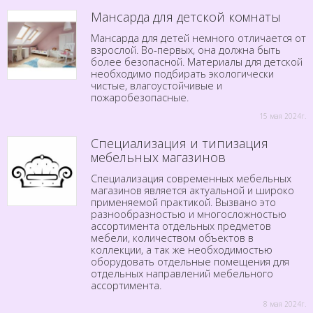
Мансарда для детской комнаты
Мансарда для детей немного отличается от
взрослой. Во-первых, она должна быть
более безопасной. Материалы для детской
необходимо подбирать экологически
чистые, влагоустойчивые и
пожаробезопасные.
15 мая 2024г.
Специализация и типизация
мебельных магазинов
Специализация современных мебельных
магазинов является актуальной и широко
применяемой практикой. Вызвано это
разнообразностью и многосложностью
ассортимента отдельных предметов
мебели, количеством объектов в
коллекции, а так же необходимостью
оборудовать отдельные помещения для
отдельных направлений мебельного
ассортимента.
8 мая 2024г.