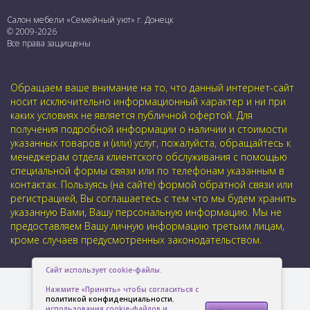
Салон мебели «Семейный уют» г. Донецк
© 2009-2026
Все права защищены
Обращаем ваше внимание на то, что данный интернет-сайт
носит исключительно информационный характер и ни при
каких условиях не является публичной офертой. Для
получения подробной информации о наличии и стоимости
указанных товаров и (или) услуг, пожалуйста, обращайтесь к
менеджерам отдела клиентского обслуживания с помощью
специальной формы связи или по телефонам указанным в
контактах. Пользуясь (на сайте) формой обратной связи или
регистрацией, Вы соглашаетесь с тем что мы будем хранить
указанную Вами, Вашу персональную информацию. Мы не
предоставляем Вашу личную информацию третьим лицам,
кроме случаев предусмотренных законодательством.
Сайт использует cookie-файлы.
Нажмите «Принять» чтобы согласиться с
политикой конфиденциальности
,
использования cookie-файлов и