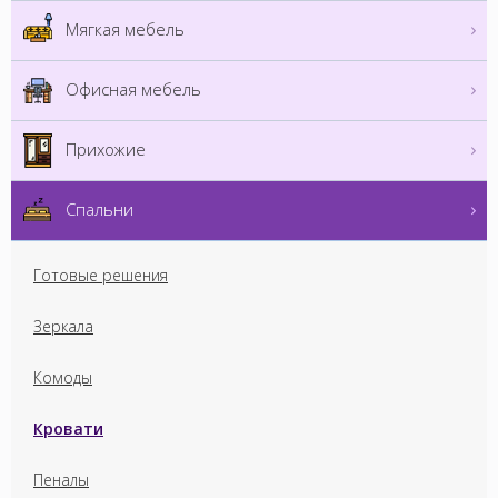
Мягкая мебель
Офисная мебель
Прихожие
Спальни
Готовые решения
Зеркала
Комоды
Кровати
Пеналы