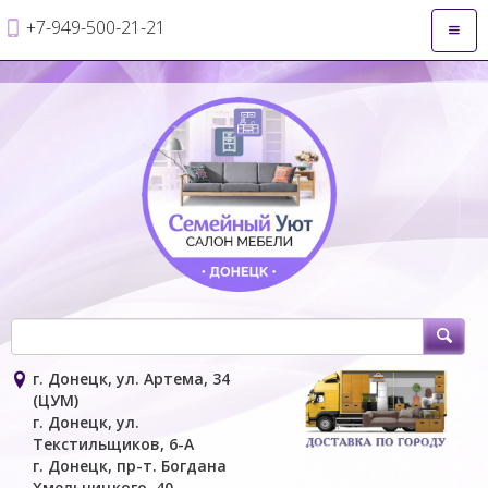
+7-949-500-21-21
Откры
навиг
г. Донецк, ул. Артема, 34
(ЦУМ)
г. Донецк, ул.
Текстильщиков, 6-А
г. Донецк, пр-т. Богдана
Хмельницкого, 40