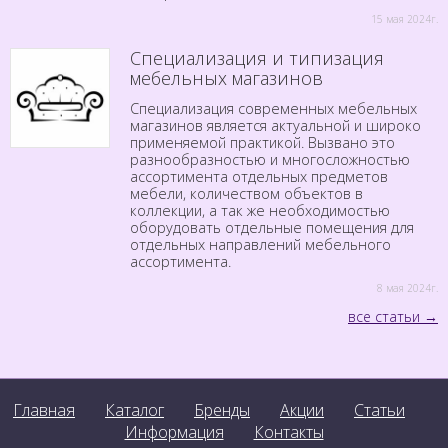
15 мая 2024г.
Специализация и типизация
мебельных магазинов
Специализация современных мебельных
магазинов является актуальной и широко
применяемой практикой. Вызвано это
разнообразностью и многосложностью
ассортимента отдельных предметов
мебели, количеством объектов в
коллекции, а так же необходимостью
оборудовать отдельные помещения для
отдельных направлений мебельного
ассортимента.
8 мая 2024г.
все статьи
Главная
Каталог
Бренды
Акции
Статьи
Информация
Контакты