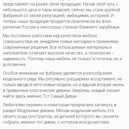
представляет на рынке свою продукцию. Начав свой путь с
небольшого цеха и пары моделей, сейчас мы стали крупной
фабрикой со своей репутацией, амбициями, историей. И
теперь наша продукция продается практически во всех
регионах России и некоторых странах ближнего зарубежья.
Мы постоянно работаем над качеством мебели,
совершенствуя ее, внедряем новые методики и применяем
современные решения. Все используемые материалы и
наполнители отличает высокое качество, а технологии –
надежность. Поэтому наша мебель не только эстетична, но и
долговечна.
Особое внимание на фабрике уделяется разнообразию
модельного ряда. Мы регулярно расширяем ассортимент, не
только вводя в него новые модели, но и вдыхая вторую жизнь
в привычные классические диваны. Уверены, каждый сможет
найти здесь именно Тот Самый Диван.
Любителям перемен и новаторам предлагаем заглянуть в
раздел Модульные диваны. Мягкая модульная мебель это
своего рода конструктор, из деталей которого вы сможете
собрать именно тот диван, о котором всегда мечтали.