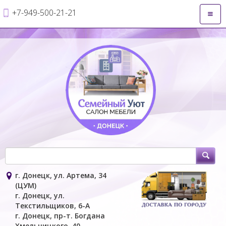
+7-949-500-21-21
Откры
навиг
г. Донецк, ул. Артема, 34
(ЦУМ)
г. Донецк, ул.
Текстильщиков, 6-А
г. Донецк, пр-т. Богдана
Хмельницкого, 40