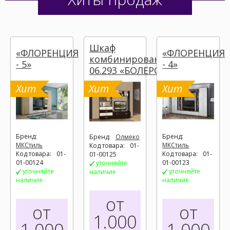
Шкаф
«ФЛОРЕНЦИЯ
«ФЛОРЕНЦИЯ
комбинированный
- 5»
- 4»
06.293 «БОЛЕРО»
Хит
Хит
Хит
Бренд:
Бренд:
Бренд:
Олмеко
МКСтиль
МКСтиль
Код товара:
01-
Код товара:
01-
Код товара:
01-
01-00125
01-00124
01-00123
уточняйте
уточняйте
уточняйте
наличие
наличие
наличие
от
от
от
1.000