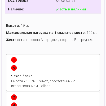
Код товара:
04-03-00171
Наличие:
есть в наличии
Высота:
19 см.
Максимальная нагрузка на 1 спальное место:
120 кг.
Жесткость:
сторона А - средняя, сторона B - средняя.
1
5
Чехол базис
Высота - 1.5 см. Трикот, простеганный с
использованием Hollcon.
2
4