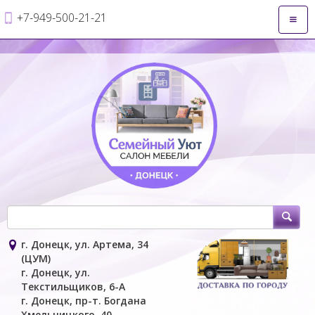
+7-949-500-21-21
Откры
навиг
г. Донецк, ул. Артема, 34
(ЦУМ)
г. Донецк, ул.
Текстильщиков, 6-А
г. Донецк, пр-т. Богдана
Хмельницкого, 40