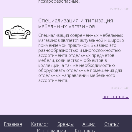
пожаробезопасные.
15 мая 2024г.
Специализация и типизация
мебельных магазинов
Специализация современных мебельных
магазинов является актуальной и широко
применяемой практикой. Вызвано это
разнообразностью и многосложностью
ассортимента отдельных предметов
мебели, количеством объектов в
коллекции, а так же необходимостью
оборудовать отдельные помещения для
отдельных направлений мебельного
ассортимента.
8 мая 2024г.
все статьи
Главная
Каталог
Бренды
Акции
Статьи
Информация
Контакты