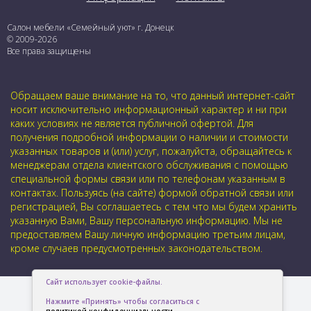
Салон мебели «Семейный уют» г. Донецк
© 2009-2026
Все права защищены
Обращаем ваше внимание на то, что данный интернет-сайт
носит исключительно информационный характер и ни при
каких условиях не является публичной офертой. Для
получения подробной информации о наличии и стоимости
указанных товаров и (или) услуг, пожалуйста, обращайтесь к
менеджерам отдела клиентского обслуживания с помощью
специальной формы связи или по телефонам указанным в
контактах. Пользуясь (на сайте) формой обратной связи или
регистрацией, Вы соглашаетесь с тем что мы будем хранить
указанную Вами, Вашу персональную информацию. Мы не
предоставляем Вашу личную информацию третьим лицам,
кроме случаев предусмотренных законодательством.
Сайт использует cookie-файлы.
Нажмите «Принять» чтобы согласиться с