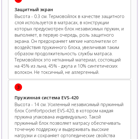
Защитный экран
Высота - 0.3 см. Термовойлок в качестве защитного
слоя используется в матрасах, в конструкции
которых предусмотрен блок независимых пружин, и
выполняет, в первую очередь, роль защитного
экрана. Он предохраняет мягкие наполнители от
воздействия пружинного блока, увеличивая таким
образом продолжительность службы матраса.
Термовойлок это нетканный материал, состоящий
на 45% из льна, 45% - джута и 10% синтетических
волокон. Не токсичный, не аллергенный.
3
Пружинная система EVS-420
Высота - 14 см. Усиленный независимый пружинный
блок Comfortpocket EVS-420, в котором каждая
пружина упакована индивидуально. Такой
пружинный блок позволяет матрасу обеспечивать
точечную поддержку и выдерживать высокие
нагрузки и сохраняет ортопедические свойства