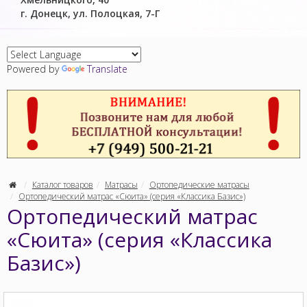
г. Донецк, ул. Полоцкая, 7-Г
Powered by
Translate
Каталог товаров
Матрасы
Ортопедические матрасы
Ортопедический матрас «Сюита» (серия «Классика Базис»)
Ортопедический матрас
«Сюита» (серия «Классика
Базис»)